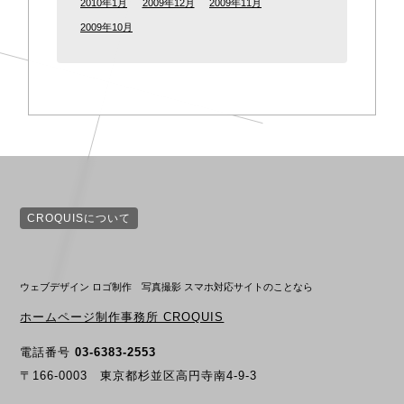
2010年1月
2009年12月
2009年11月
2009年10月
CROQUISについて
ウェブデザイン ロゴ制作 写真撮影 スマホ対応サイトのことなら
ホームページ制作事務所 CROQUIS
電話番号
03-6383-2553
〒166-0003 東京都杉並区高円寺南4-9-3