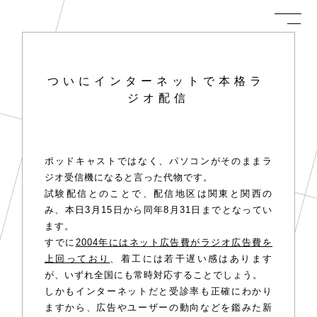
ついにインターネットで本格ラ
ジオ配信
ポッドキャストではなく、パソコンがそのままラ
ジオ受信機になると言った代物です。
試験配信とのことで、配信地区は関東と関西の
み、本日3月15日から同年8月31日までとなってい
ます。
すでに
2004年にはネット広告費がラジオ広告費を
上回っており
、着工には若干遅い感はあります
が、いずれ全国にも常時対応することでしょう。
しかもインターネットだと受診率も正確にわかり
ますから、広告やユーザーの動向などを鑑みた新