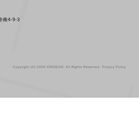
南4-9-3
Copyright (C) 2009 CROQUIS. All Rights Reserved.
Privacy Policy