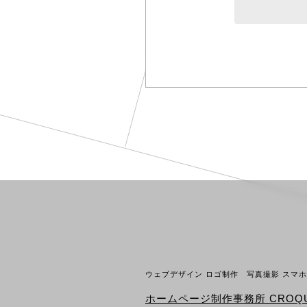
ウェブデザイン ロゴ制作 写真撮影 スマ
ホームページ制作事務所 CROQU