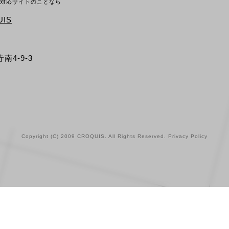
ホ対応サイトのことなら
IS
南4-9-3
Copyright (C) 2009 CROQUIS. All Rights Reserved.
Privacy Policy