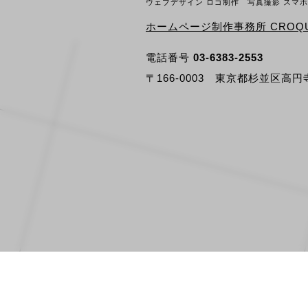
ウェブデザイン ロゴ制作 写真撮影 スマ
ホームページ制作事務所 CROQU
電話番号
03-6383-2553
〒166-0003 東京都杉並区高円寺