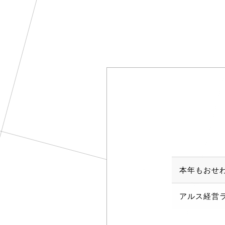
本年もおせ
アルス経営