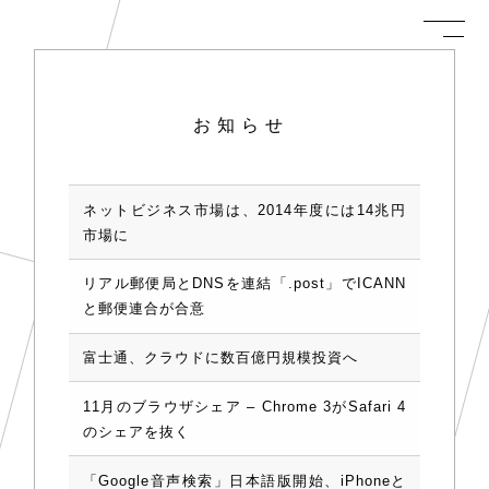
お知らせ
ネットビジネス市場は、2014年度には14兆円
市場に
リアル郵便局とDNSを連結「.post」でICANN
と郵便連合が合意
富士通、クラウドに数百億円規模投資へ
11月のブラウザシェア – Chrome 3がSafari 4
のシェアを抜く
「Google音声検索」日本語版開始、iPhoneと