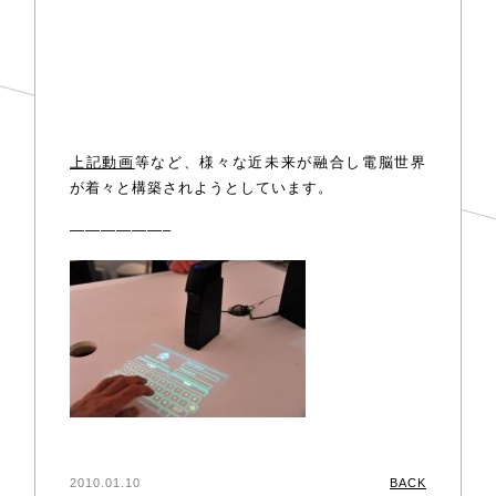
上記動画
等など、様々な近未来が融合し電脳世界
が着々と構築されようとしています。
——————–
2010.01.10
BACK