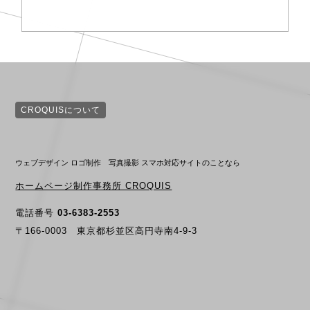
CROQUISについて
ウェブデザイン ロゴ制作 写真撮影 スマホ対応サイトのことなら
ホームページ制作事務所 CROQUIS
電話番号
03-6383-2553
〒166-0003 東京都杉並区高円寺南4-9-3