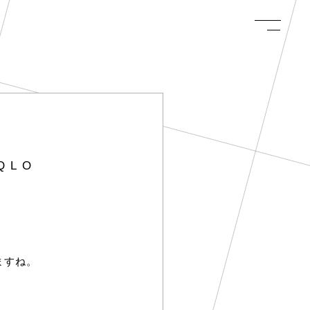
QLO
ますね。