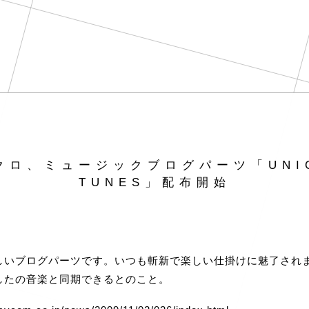
クロ、ミュージックブログパーツ「UNI
TUNES」配布開始
しいブログパーツです。いつも斬新で楽しい仕掛けに魅了され
したの音楽と同期できるとのこと。