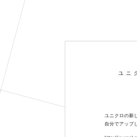
ユニ
ユニクロの新
自分でアップ