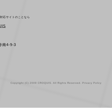
ホ対応サイトのことなら
IS
南4-9-3
Copyright (C) 2009 CROQUIS. All Rights Reserved.
Privacy Policy