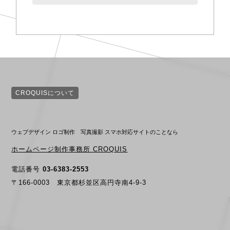
CROQUISについて
ウェブデザイン ロゴ制作 写真撮影 スマホ対応サイトのことなら
ホームページ制作事務所 CROQUIS
電話番号
03-6383-2553
〒166-0003 東京都杉並区高円寺南4-9-3