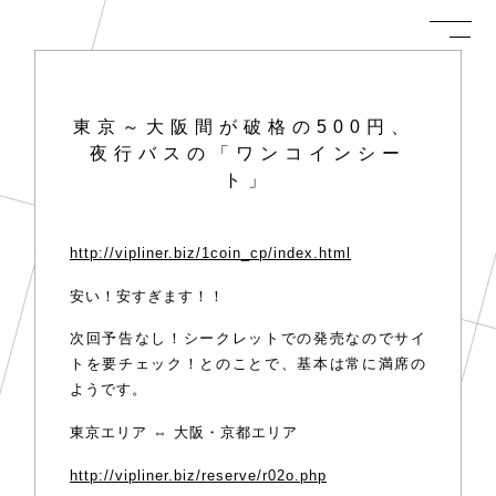
東京～大阪間が破格の500円、
夜行バスの「ワンコインシー
ト」
http://vipliner.biz/1coin_cp/index.html
安い！安すぎます！！
次回予告なし！シークレットでの発売なのでサイ
トを要チェック！とのことで、基本は常に満席の
ようです。
東京エリア ⇔ 大阪・京都エリア
http://vipliner.biz/reserve/r02o.php