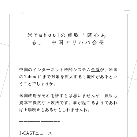
米Yahoo!の買収「関心あ
る」 中国アリババ会長
中国のインターネット検閲システム
金盾
が、米国
のYahoo!にまで対象を拡大する可能性があるとい
うことでしょうか。
米国政府がそれを許すとは思いませんが、買収も
資本主義的な正攻法です。事が起こるようであれ
ば上場廃止もあるかもしれませんね。
—————————–
J-CASTニュース