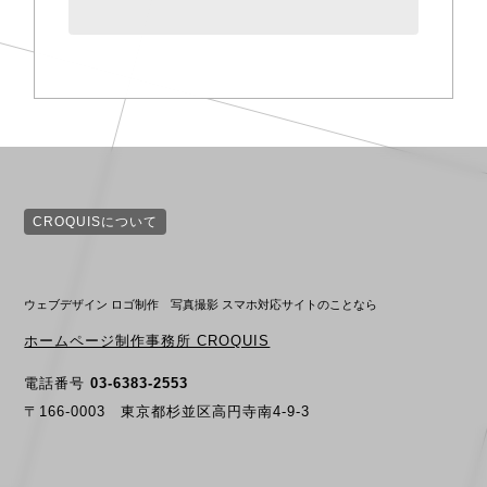
CROQUISについて
ウェブデザイン ロゴ制作 写真撮影 スマホ対応サイトのことなら
ホームページ制作事務所 CROQUIS
電話番号
03-6383-2553
〒166-0003 東京都杉並区高円寺南4-9-3