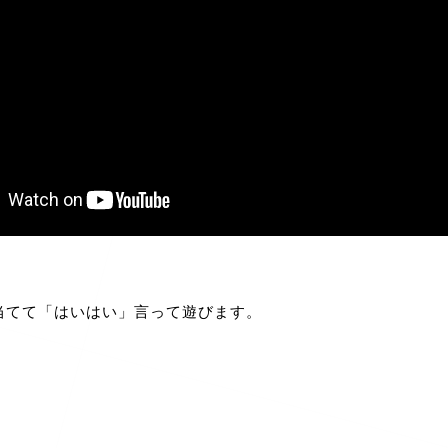
。
当てて「はいはい」言って遊びます。