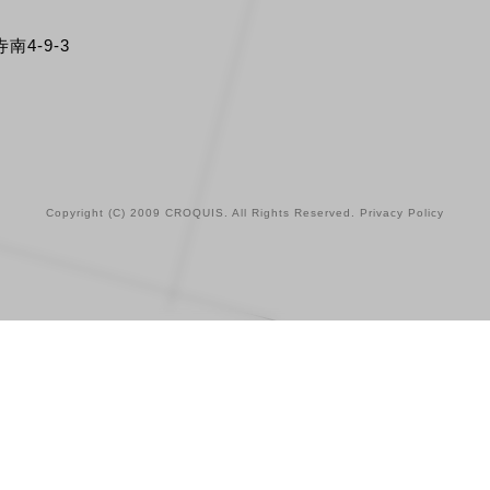
南4-9-3
Copyright (C) 2009 CROQUIS. All Rights Reserved.
Privacy Policy