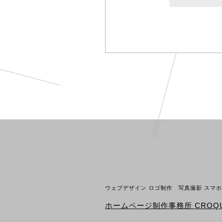
ウェブデザイン ロゴ制作 写真撮影 スマ
ホームページ制作事務所 CROQU