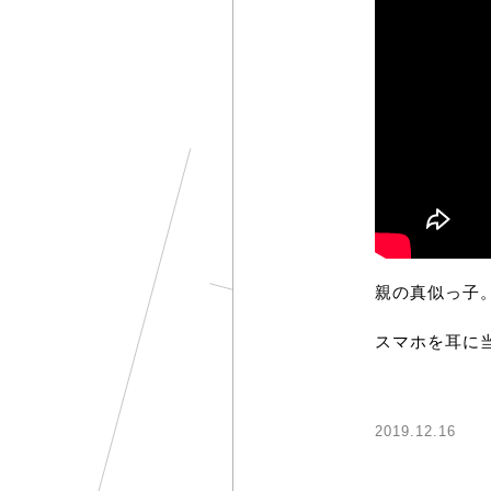
親の真似っ子
スマホを耳に
2019.12.16