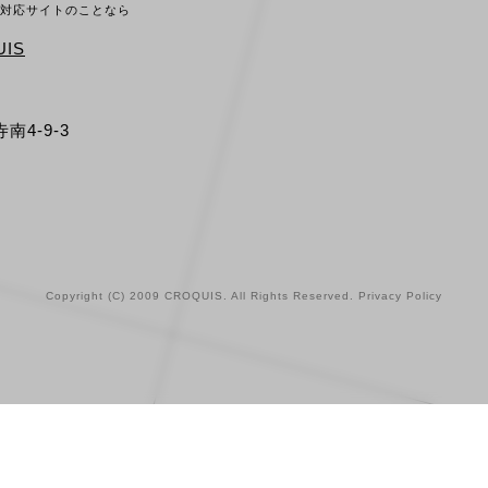
ホ対応サイトのことなら
IS
南4-9-3
Copyright (C) 2009 CROQUIS. All Rights Reserved.
Privacy Policy