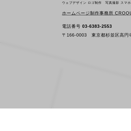
ウェブデザイン ロゴ制作 写真撮影 スマ
ホームページ制作事務所 CROQU
電話番号
03-6383-2553
〒166-0003 東京都杉並区高円寺