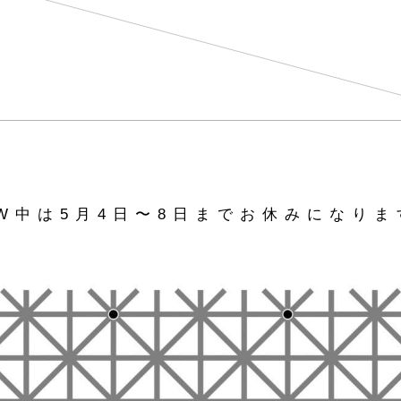
W中は5月4日〜8日までお休みになりま