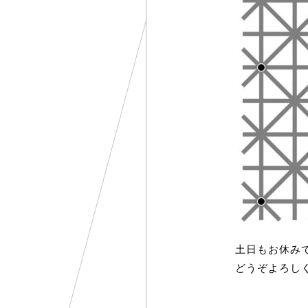
土日もお休み
どうぞよろし